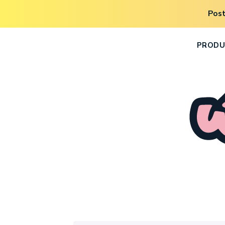
Post
PRODU