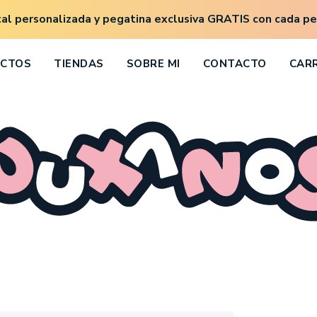
al personalizada y pegatina exclusiva GRATIS con cada p
CTOS
TIENDAS
SOBRE MI
CONTACTO
CARR