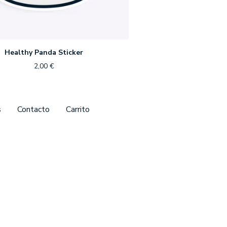
Healthy Panda Sticker
2,00
€
s
Contacto
Carrito