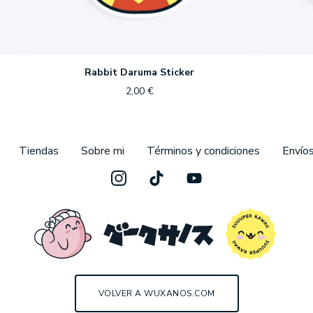
Rabbit Daruma Sticker
2,00
€
Tiendas
Sobre mi
Términos y condiciones
Envío
VOLVER A WUXANOS.COM