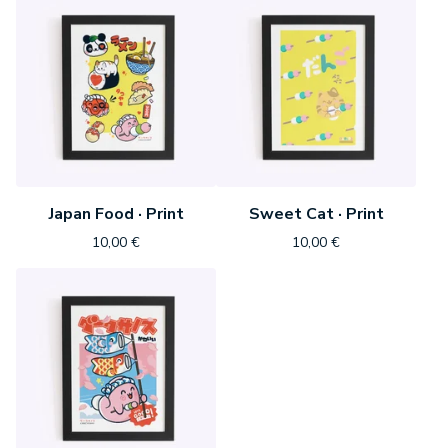
Japan Food · Print
Sweet Cat · Print
10,00
€
10,00
€