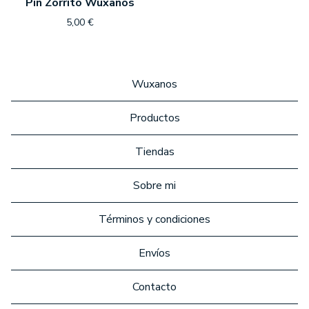
Pin Zorrito Wuxanos
5,00
€
Wuxanos
Productos
Tiendas
Sobre mi
Términos y condiciones
Envíos
Contacto